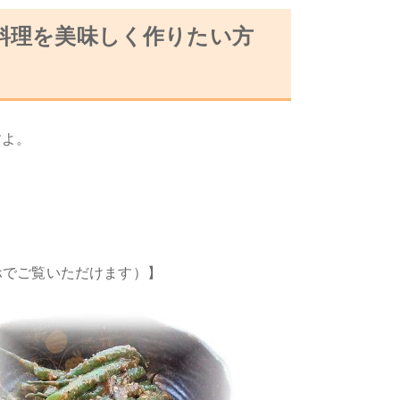
料理を美味しく作りたい方
すよ。
ホでご覧いただけます）】