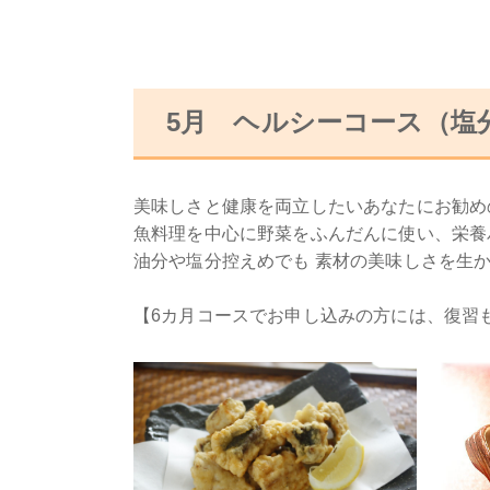
5月 ヘルシーコース（塩
美味しさと健康を両立したいあなたにお勧め
魚料理を中心に野菜をふんだんに使い、栄養
油分や塩分控えめでも 素材の美味しさを生
【6カ月コースでお申し込みの方には、復習も