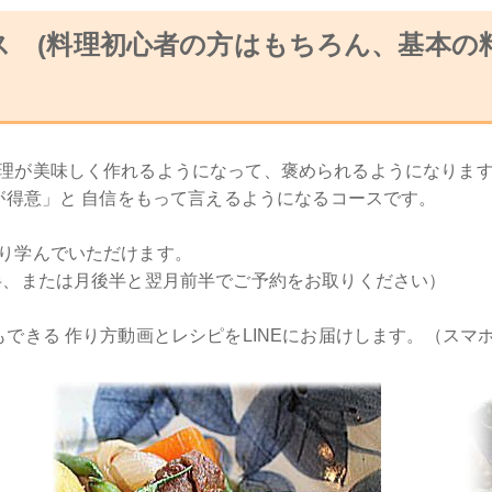
ス (料理初心者の方はもちろん、基本の
理が美味しく作れるようになって、褒められるようになりま
が得意」と 自信をもって言えるようになるコースです。
り学んでいただけます。
半、または月後半と翌月前半でご予約をお取りください）
できる 作り方動画とレシピをLINEにお届けします。（スマ