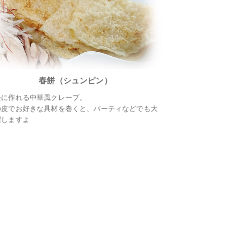
春餅（シュンピン）
軽に作れる中華風クレープ。
の皮でお好きな具材を巻くと、パーティなどでも大
躍しますよ