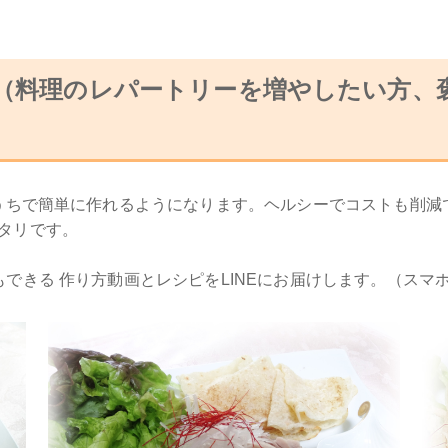
（料理のレパートリーを増やしたい方、
）
おうちで簡単に作れるようになります。ヘルシーでコストも削
タリです。
できる 作り方動画とレシピをLINEにお届けします。（スマ