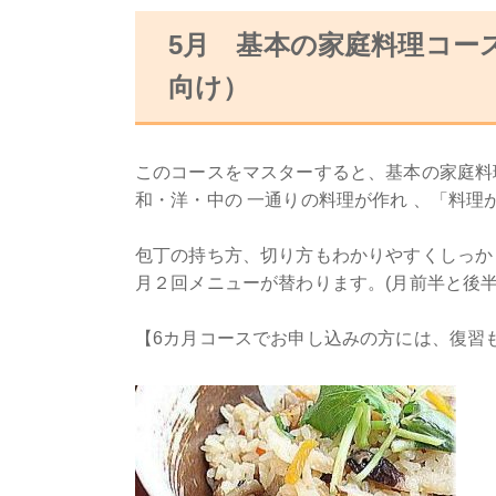
5月 基本の家庭料理コー
向け）
このコースをマスターすると、基本の家庭料
和・洋・中の 一通りの料理が作れ 、「料理
包丁の持ち方、切り方もわかりやすくしっか
月２回メニューが替わります。(月前半と後
【6カ月コースでお申し込みの方には、復習も