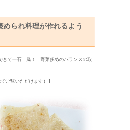
褒められ料理が作れるよう
減できて一石二鳥！ 野菜多めのバランスの取
ホでご覧いただけます）】