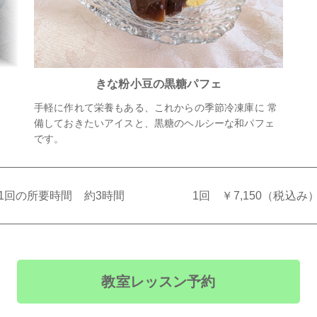
きな粉小豆の黒糖パフェ
手軽に作れて栄養もある、これからの季節冷凍庫に 常
備しておきたいアイスと、黒糖のヘルシーな和パフェ
です。
1回の所要時間 約3時間
1回 ￥7,150（税込み
教室レッスン予約