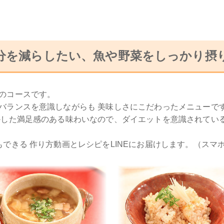
分を減らしたい、魚や野菜をしっかり摂
のコースです。
バランスを意識しながらも 美味しさにこだわったメニューで
かした満足感のある味わいなので、ダイエットを意識されてい
できる 作り方動画とレシピをLINEにお届けします。（スマ