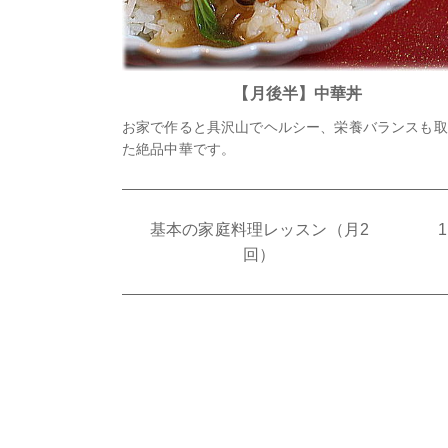
【月後半】中華丼
お家で作ると具沢山でヘルシー、栄養バランスも取
た絶品中華です。
基本の家庭料理レッスン（月2
回）