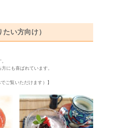
りたい方向け）
す。
る方にも喜ばれています。
ホでご覧いただけます）】