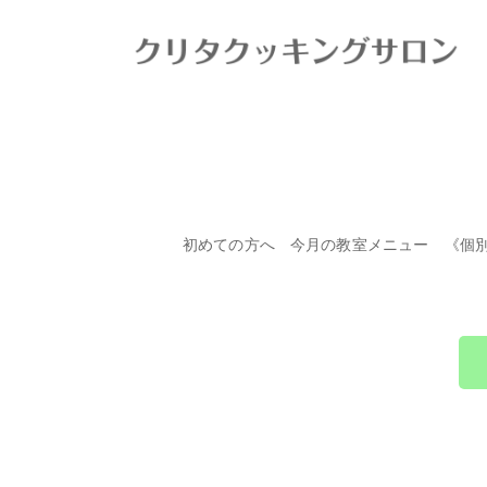
HOME
>
今月の教室メニュー
>
5月のレッスンメニュー
初めての方へ
今月の教室メニュー
《個