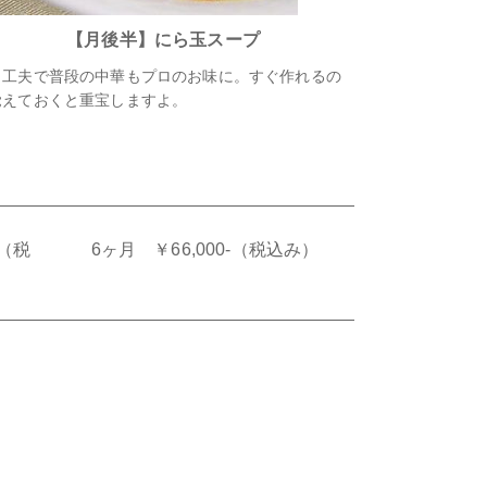
【月後半】にら玉スープ
と工夫で普段の中華もプロのお味に。すぐ作れるの
覚えておくと重宝しますよ。
0（税
6ヶ月 ￥66,000-（税込み）