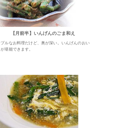
【月前半】いんげんのごま和え
ンプルなお料理だけど、奥が深い。いんげんのおい
さが堪能できます。