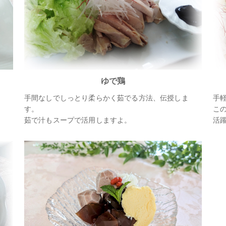
ゆで鶏
手間なしでしっとり柔らかく茹でる方法、伝授しま
手
す。
こ
茹で汁もスープで活用しますよ。
活