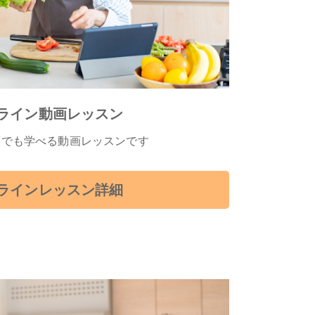
ライン動画レッスン
度でも学べる動画レッスンです
ラインレッスン詳細