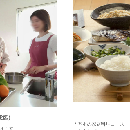
様迄）
＊基本の家庭料理コース
けます。