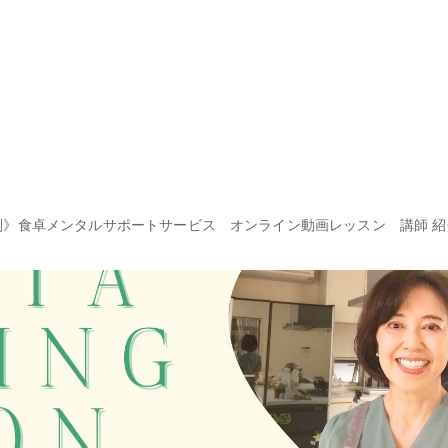
別》食卓メンタルサポートサービス
オンライン動画レッスン
講師 