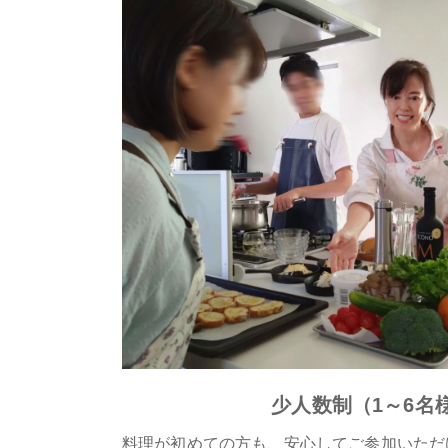
少人数制（1～6名
料理が初めての方も、安心してご参加いただ