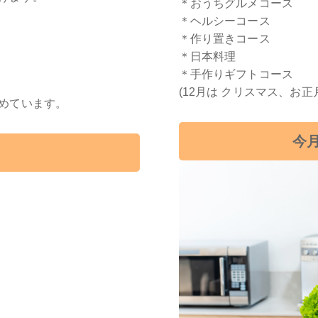
＊おうちグルメコース
＊ヘルシーコース
＊作り置きコース
＊日本料理
＊手作りギフトコース
(12月は クリスマス、お
めています。
今