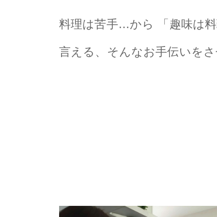
料理は苦手…から 「趣味は
言える、そんなお手伝いをさ