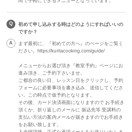
間で手軽にできるメニューとなっています。
初めて申し込みする時はどのようにすればいいの
ですか？
まず最初に、『初めての方へ』のページをご覧く
ださい。https://kuritacooking.com/guide/
メニューからお選び頂き『教室予約』ページにお
進み頂き、ご予約下さいませ。
ご都合の良い日、レッスン日をクリックし、予約
フォームに必要事項を書き込み、送信してくださ
い。この時点で仮予約となります。
その後、カード決済画面になりますので お手続き
頂くか、折り返しのメールに 振込先等 受講料の
支払い方法の案内メールが届きますのでお手続き
をお願い致します。
入金確認後、正式な承認メールをお送りいたしま