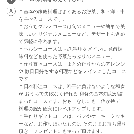
＊基本の家庭料理はよくあるお惣菜、和・洋・中
を学べるコースです。
＊おうちグルメコースは旬のメニューや簡単で美
味しいオリジナルメニューなど、デザートも含め
て気軽に作れます。
＊ヘルシーコースは お魚料理をメインに 発酵調
味料などを使った野菜たっぷりのメニュー、
＊作り置きコースは、まとめ作りからのアレンジ
や 数日日持ちする料理などをメインにしたコース
です。
＊日本料理コースは、料亭に負けないような和食
が おうちで失敗なく作れる 和食の基本知識が詰
まったコースです。おもてなしにも自信が持て、
料理の腕が確実にレベルアップします。
＊手作りギフトコースは、パンやケーキ、クッキ
ーなど、お作り頂いたものは そのままお持ち帰り
頂き、プレゼントにも使って頂けます。