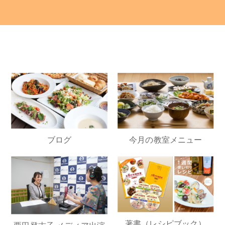
ブログ
今月の教室メニュー
著書（レシピブック）