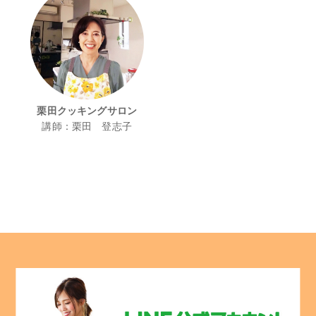
栗田クッキングサロン
講師：栗田 登志子