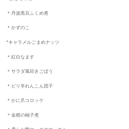
＊丹波黒豆ふくめ煮
＊かずのこ
*キャラメルごまめナッツ
＊紅白なます
＊サラダ風叩きごぼう
＊ピリ辛れんこん団子
＊かに爪コロッケ
＊金柑の柚子煮