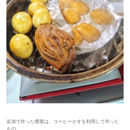
追加で作った燻製は、コーヒーかすを利用して作った
もの。