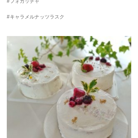
#フォカッチャ
#キャラメルナッツラスク