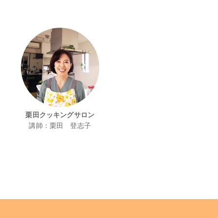
栗田クッキングサロン
講師：栗田 登志子