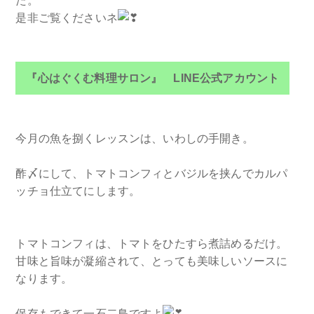
た。
是非ご覧くださいネ
『心はぐくむ料理サロン』 LINE公式アカウント
今月の魚を捌くレッスンは、いわしの手開き。
酢〆にして、トマトコンフィとバジルを挟んでカルパ
ッチョ仕立てにします。
トマトコンフィは、トマトをひたすら煮詰めるだけ。
甘味と旨味が凝縮されて、とっても美味しいソースに
なります。
保存もできて一石二鳥ですよ