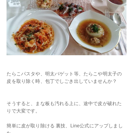
たらこパスタや、明太バゲット等、たらこや明太子の
皮を取り除く時、包丁でしごき出していませんか？
そうすると、まな板も汚れる上に、途中で皮が破れた
りで大変です。
簡単に皮が取り除ける 裏技、Line公式にアップしまし