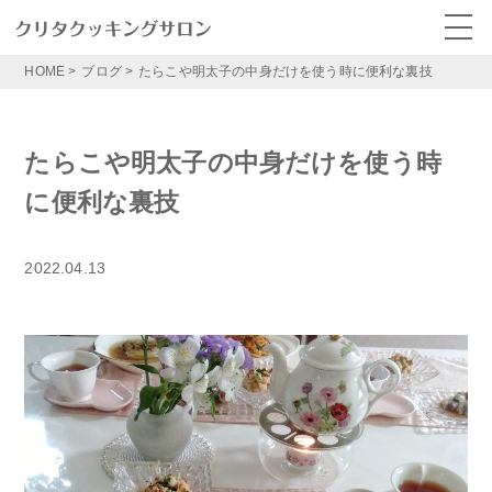
HOME
>
ブログ
>
たらこや明太子の中身だけを使う時に便利な裏技
たらこや明太子の中身だけを使う時
に便利な裏技
2022.04.13