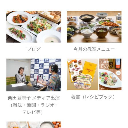
ブログ
今月の教室メニュー
著書（レシピブック）
栗田登志子 メディア出演
（雑誌・新聞・ラジオ・
テレビ等）