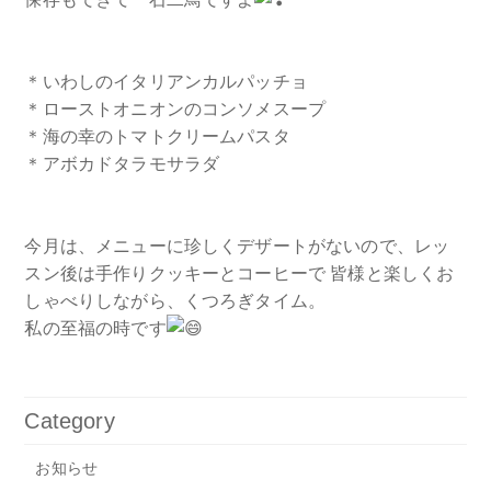
＊いわしのイタリアンカルパッチョ
＊ローストオニオンのコンソメスープ
＊海の幸のトマトクリームパスタ
＊アボカドタラモサラダ
今月は、メニューに珍しくデザートがないので、レッ
スン後は手作りクッキーとコーヒーで 皆様と楽しくお
しゃべりしながら、くつろぎタイム。
私の至福の時です
Category
お知らせ