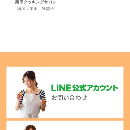
栗田クッキングサロン
講師：栗田 登志子