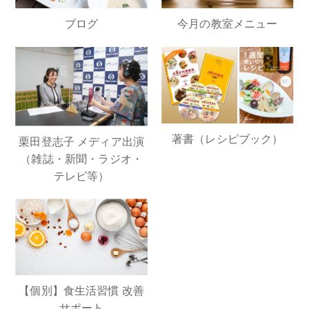
ブログ
今月の教室メニュー
著書（レシピブック）
栗田登志子 メディア出演
（雑誌・新聞・ラジオ・
テレビ等）
【個別】食生活習慣 改善
サポート