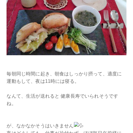
毎朝同じ時間に起き、朝食はしっかり摂って、適度に
運動もして、夜は11時には寝る。
なんて、生活が送れると 健康長寿でいられそうです
ね。
が、なかなかそうはいきません