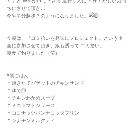
す」と 声をかけて下さる 道行く人に すがすがしい気持
ちにさせて頂き…
今や半分趣味？のようになりました。
今朝は、『ゴミ拾いを趣味にプロジェクト』という企
画に参加させて頂き、娘も誘って ゴミ拾い。
朝食で釣りました（笑）
#朝ごはん
＊焼きたてバゲットのチキンサンド
＊ゆで卵
＊チキンわかめスープ
＊ミニトマトジュース
＊ココナッツパンナコッタプリン
＊シナモンミルクティ