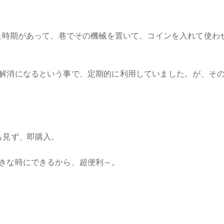
った時期があって、巷でその機械を置いて、コインを入れて使わ
解消になるという事で、定期的に利用していました。が、そ
も見ず、即購入。
きな時にできるから、超便利～。