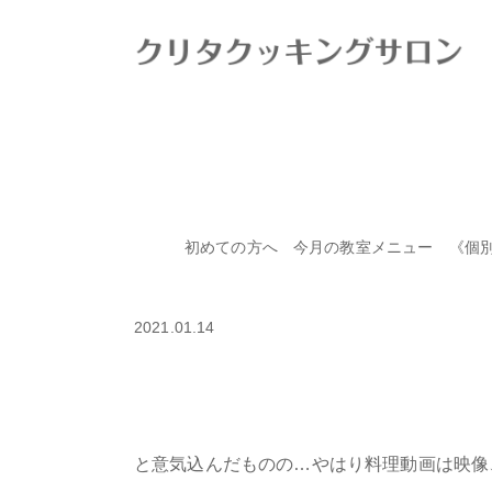
HOME
>
ブログ
>
撮影準備OK
初めての方へ
今月の教室メニュー
《個
撮影準備OK
2021.01.14
と意気込んだものの…やはり料理動画は映像