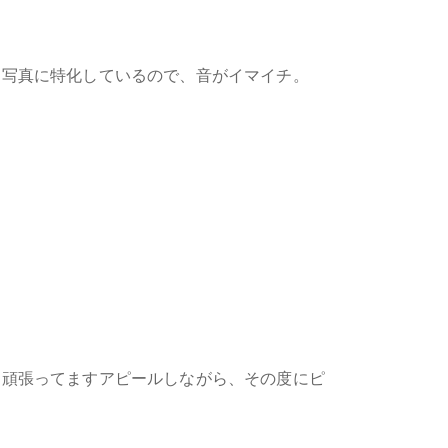
り写真に特化しているので、音がイマイチ。
、頑張ってますアピールしながら、その度にピ