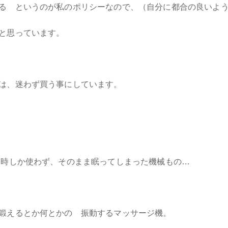
る というのが私のポリシーなので、（自分に都合の良いよ
と思っています。
は、迷わず買う事にしています。
た時しか使わず、そのまま眠ってしまった機械もの…
鍛えるとか何とかの 振動するマッサージ機。