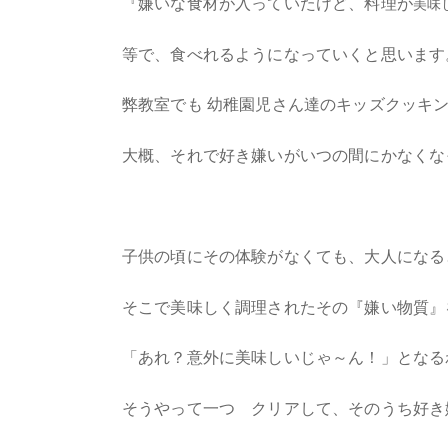
『嫌いな食材が入っていたけど、料理が
美味
等で、食べれるようになっていくと思います
弊教室でも 幼稚園児さん達のキッズクッキ
大概、それで好き嫌いがいつの間にかなくな
子供の頃にその体験がなくても、大人になる
そこで美味しく調理されたその『嫌い物質』
「あれ？意外に美味しいじゃ～ん！」となる
そうやって一つゝクリアして、そのうち好き