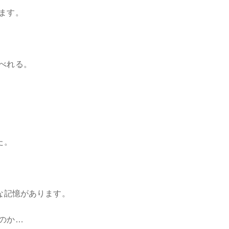
ます。
べれる。
た。
な記憶があります。
のか…