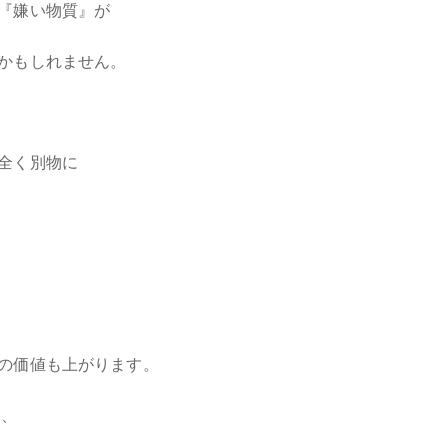
『嫌い物質』が
かもしれません。
全く別物に
の価値も上がります。
く、