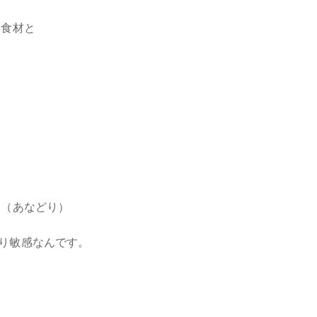
い食材と
り（あなどり）
り敏感なんです。