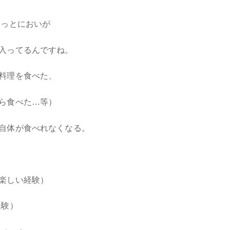
ょっとにおいが
入ってるんですね。
料理を食べた、
ら食べた…等）
自体が食べれなくなる。
楽しい経験）
経験）