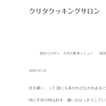
HOME
>
ブログ
>
食べ物の好き嫌い
初めての方へ
今月の教室メニュー
《個
食べ物の好き嫌い
2020.07.13
好き嫌い、って 誰にも多かれ少なかれある
特に子供の時は好き、嫌いがはっきりしてい