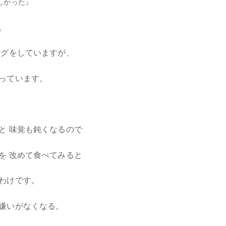
しかった
』
。
ングをしていますが、
っています。
と 味覚も鈍くなるので
を 改めて食べてみると
わけです。
嫌いがなくなる。