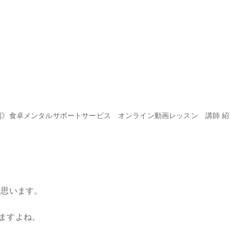
別》食卓メンタルサポートサービス
オンライン動画レッスン
講師 
と思います。
ますよね。