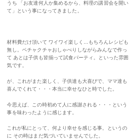
うち 「お友達何人か集めるから、料理の講習会を開い
て」という事になってきました。
材料費だけ頂いて ワイワイ楽しく…もちろんレシピも
無し。ペチャクチャおしゃべりしながらみんなで作っ
て あとは子供も皆揃って試食パーティ。といった雰囲
気です。
が、これがまた楽しく、子供達も大喜びで、ママ達も
喜んでくれて・・・本当に幸せなひと時でした。
今思えば、この時初めて人に感謝される・・・という
事を味わったように感じます。
これが私にとって、何より幸せを感じる事。というの
に その時はまだ気づいていませんでした。