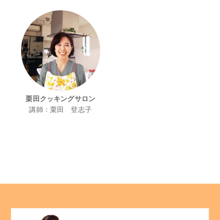
栗田クッキングサロン
講師：栗田 登志子