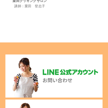
栗田クッキングサロン
講師：栗田 登志子