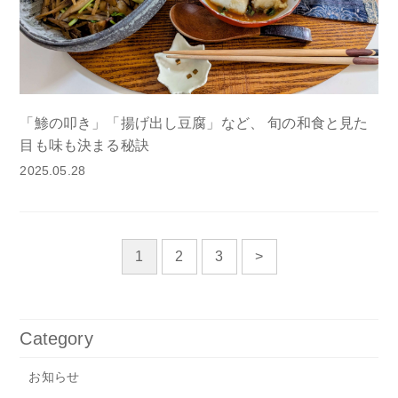
「鯵の叩き」「揚げ出し豆腐」など、 旬の和食と見た
目も味も決まる秘訣
2025.05.28
1
2
3
>
Category
お知らせ