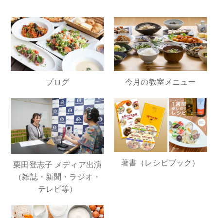
ブログ
今月の教室メニュー
著書（レシピブック）
栗田登志子 メディア出演
（雑誌・新聞・ラジオ・
テレビ等）