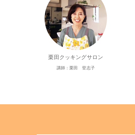
栗田クッキングサロン
講師：栗田 登志子