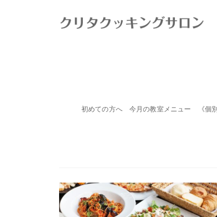
HOME
>
ブログ
>
お知らせ
初めての方へ
今月の教室メニュー
《個