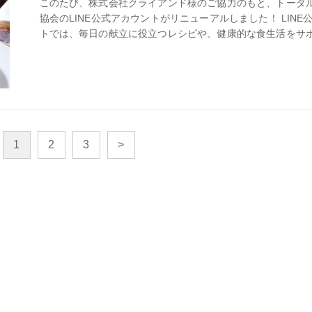
このたび、株式会社クライアンド様のご協力のもと、トータ
協会のLINE公式アカウントがリニューアルしました！ LINE
トでは、毎日の献立に役立つレシピや、健康的な食生活をサ
報をわかりやすくお届けしていきます。 ぜひお友だち追加し
食生活にお役立てください！
1
2
3
>