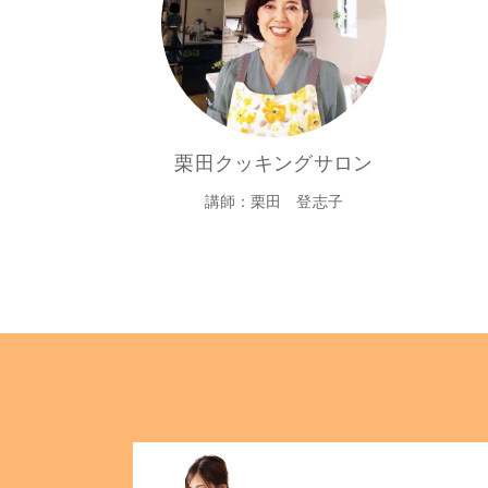
栗田クッキングサロン
講師：栗田 登志子