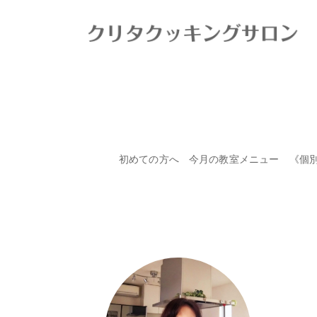
HOME
>
お客様の声
>
作った料理全てが美味しく、食べて
初めての方へ
今月の教室メニュー
《個