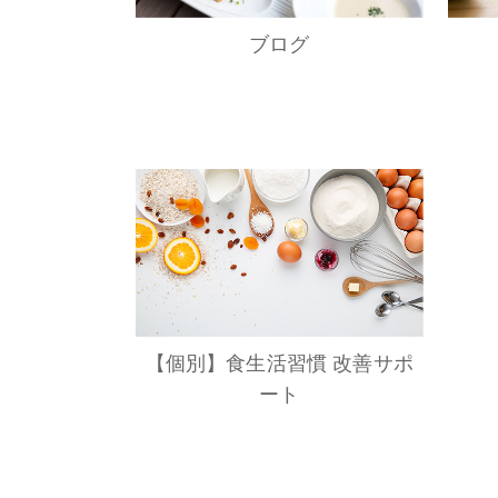
ブログ
【個別】食生活習慣 改善サポ
ート