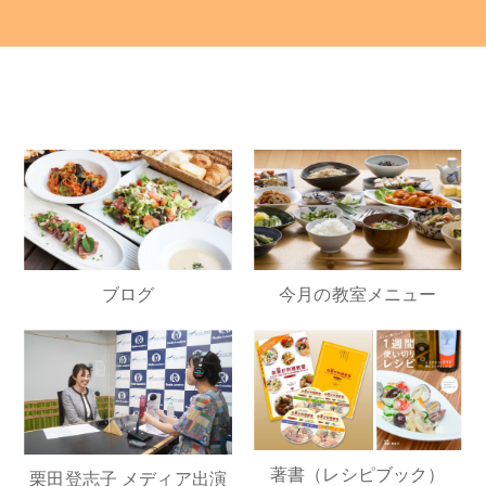
ブログ
今月の教室メニュー
著書（レシピブック）
栗田登志子 メディア出演