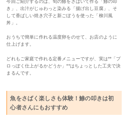
今回ご紹介するのは、旬の鯵をさばいて作る「鯵の叩
き」、出汁がじゅわっと染みる「揚げ出し豆腐」、そ
して香ばしい焼き穴子と新ごぼうを使った「柳川風
丼」。
おうちで簡単に作れる温度卵をのせて、お店のように
仕上げます。
どれもご家庭で作れる定番メニューですが、実は**「プ
ロっぽく仕上がるかどうか」**はちょっとした工夫で決
まるんです。
魚をさばく楽しさも体験！鯵の叩きは初
心者さんにもおすすめ