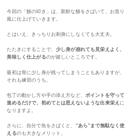
今回の「鯵の叩き」は、新鮮な鯵をさばいて、お造り
風に仕上げていきます。
とはいえ、きっちりお刺身にしなくても大丈夫。
たたきにすることで、
少し身が崩れても見栄えよく、
美味しく仕上がる
のが嬉しいところです。
最初は骨に少し身が残ってしまうこともありますが、
それも練習のうち。
包丁の動かし方や手の添え方など、
ポイントを守って
進めるだけで、初めてとは思えないような出来栄え
に
なりますよ。
さらに、自分で魚をさばくと、
“あら”まで無駄なく使
える
のも大きなメリット。